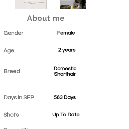
About me
Gender
Female
2 years
Age
Domestic
Breed
Shorthair
Days in SFP
563 Days
Shots
Up To Date