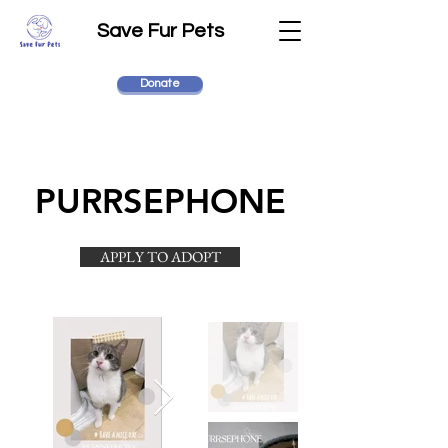
Save Fur Pets
Donate
PURRSEPHONE
APPLY TO ADOPT