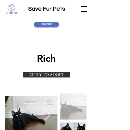
Save Fur Pets
Donate
Rich
APPLY TO ADOPT