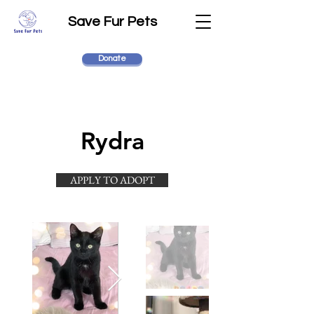
Save Fur Pets
Donate
Rydra
APPLY TO ADOPT