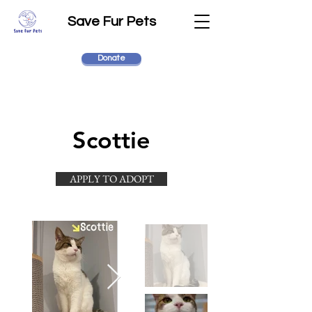
Save Fur Pets
Donate
Scottie
APPLY TO ADOPT