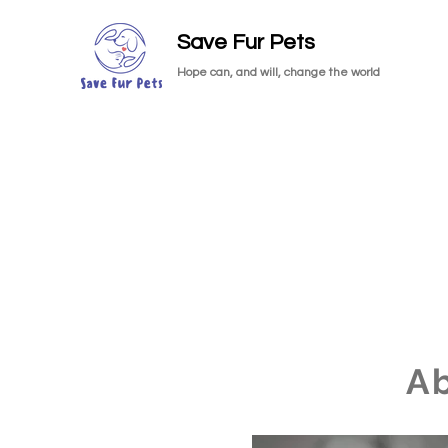
Save Fur Pets
Hope can, and will, change the world
A