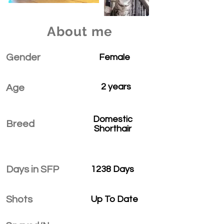
About me
Gender
Female
2 years
Age
Domestic
Breed
Shorthair
Days in SFP
1238 Days
Shots
Up To Date