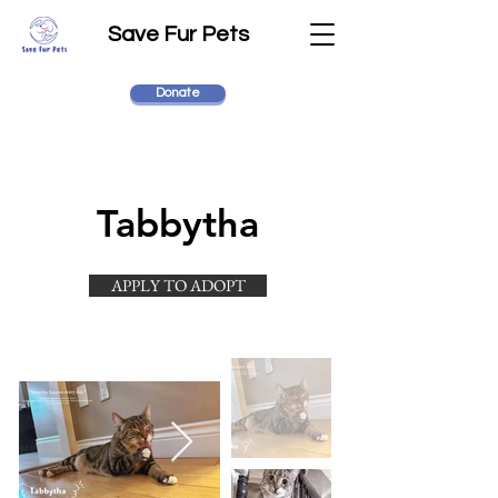
Save Fur Pets
Donate
Tabbytha
APPLY TO ADOPT