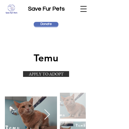
Save Fur Pets
Donate
Temu
APPLY TO ADOPT