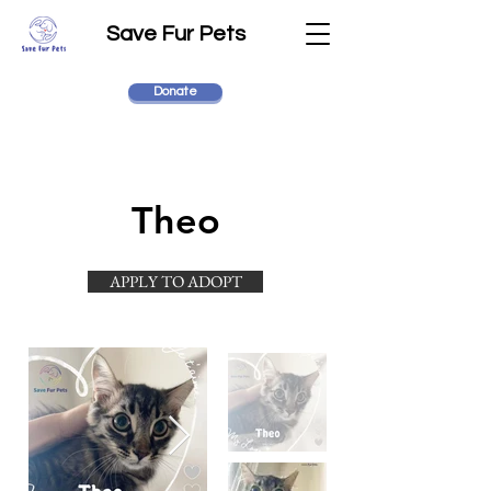
Save Fur Pets
Donate
Theo
APPLY TO ADOPT