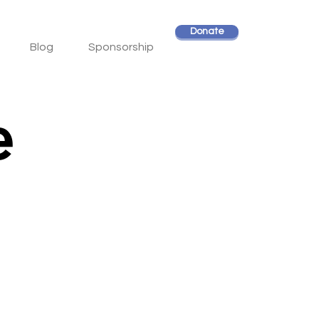
Donate
Blog
Sponsorship
e