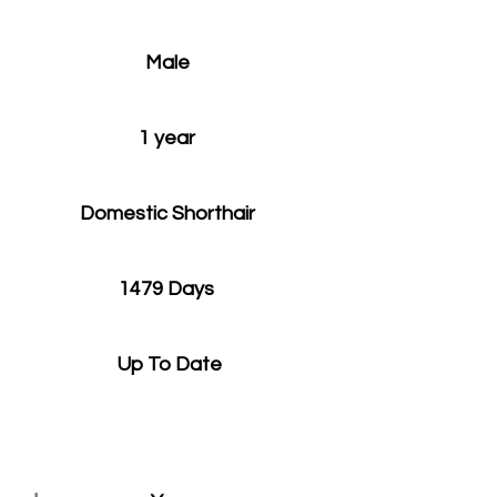
Male
1 year
Domestic Shorthair
1479 Days
Up To Date