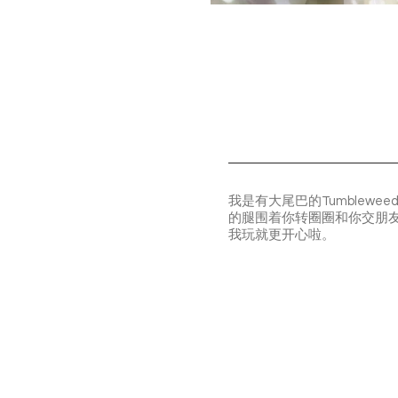
我是有大尾巴的Tumble
的腿围着你转圈圈和你交朋
我玩就更开心啦。