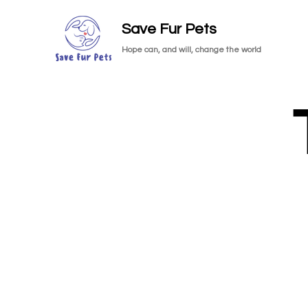
Save Fur Pets
Hope can, and will, change the world