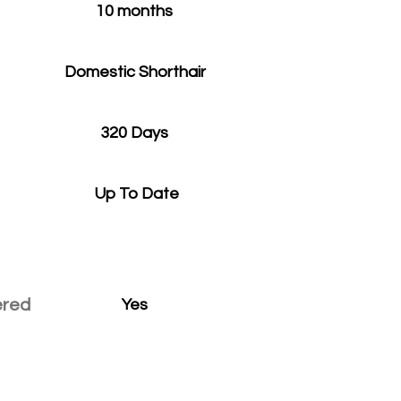
10 months
Domestic Shorthair
320 Days
Up To Date
ered
Yes