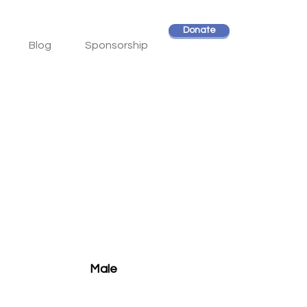
Donate
Blog
Sponsorship
Male