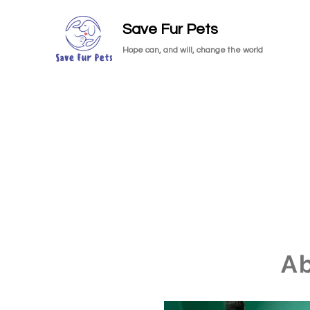
Save Fur Pets
Hope can, and will, change the world
A