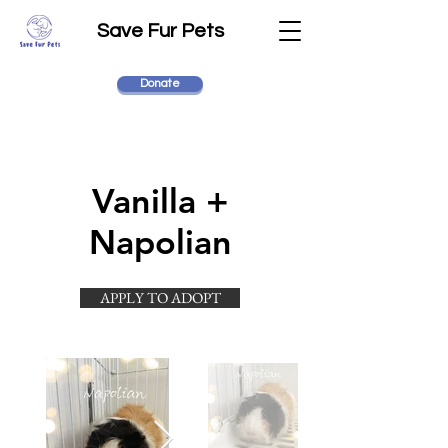
Save Fur Pets
Donate
Vanilla +
Napolian
APPLY TO ADOPT