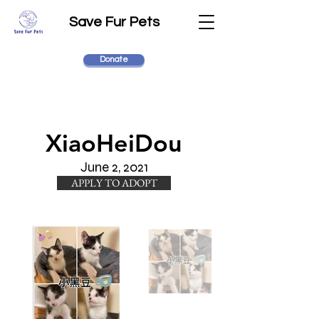
Save Fur Pets
Donate
XiaoHeiDou
June 2, 2021
APPLY TO ADOPT