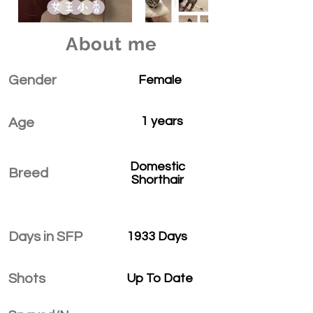
About me
Gender
Female
1 years
Age
Domestic
Breed
Shorthair
Days in SFP
1933 Days
Shots
Up To Date