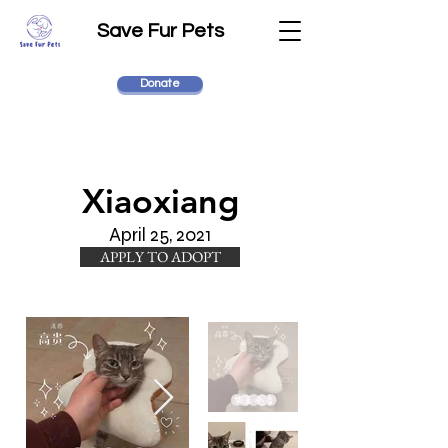
Save Fur Pets
Donate
Xiaoxiang
April 25, 2021
APPLY TO ADOPT