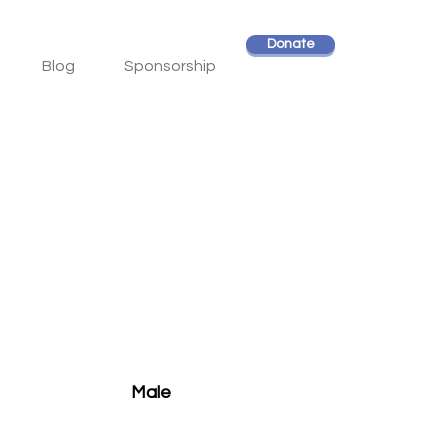
Donate
Blog
Sponsorship
Male