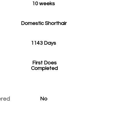
10 weeks
Domestic Shorthair
1143 Days
First Does
Completed
ered
No