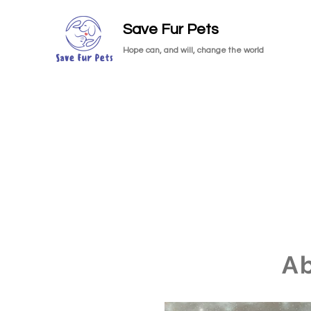
Save Fur Pets
Hope can, and will, change the world
A