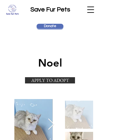
Save Fur Pets
Donate
Noel
APPLY TO ADOPT